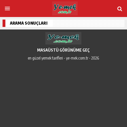
ARAMA SONUÇLARI
MASAÜSTÜ GÖRÜNÜME GEÇ
en güzel yemek tarifleri - ye-mek.com.tr - 2026