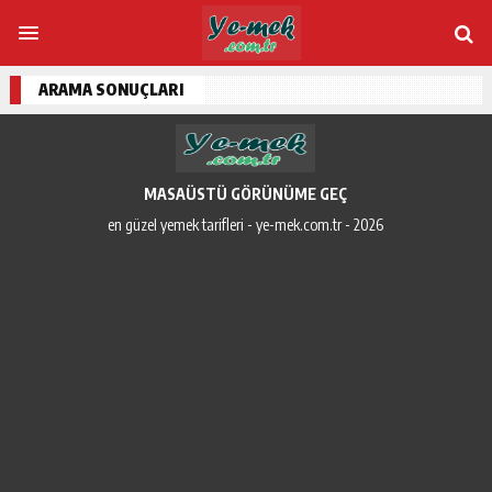
ARAMA SONUÇLARI
MASAÜSTÜ GÖRÜNÜME GEÇ
en güzel yemek tarifleri - ye-mek.com.tr - 2026