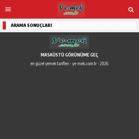
ARAMA SONUÇLARI
MASAÜSTÜ GÖRÜNÜME GEÇ
en güzel yemek tarifleri - ye-mek.com.tr - 2026