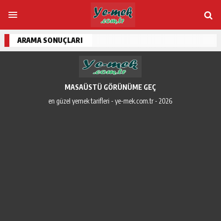
ARAMA SONUÇLARI
MASAÜSTÜ GÖRÜNÜME GEÇ
en güzel yemek tarifleri - ye-mek.com.tr - 2026