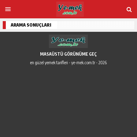
ARAMA SONUÇLARI
MASAÜSTÜ GÖRÜNÜME GEÇ
en güzel yemek tarifleri - ye-mek.com.tr - 2026