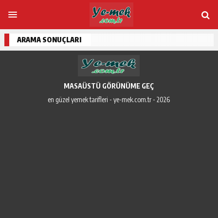
ARAMA SONUÇLARI
MASAÜSTÜ GÖRÜNÜME GEÇ
en güzel yemek tarifleri - ye-mek.com.tr - 2026