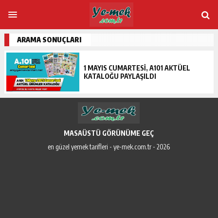
ARAMA SONUÇLARI
1 MAYIS CUMARTESI, A101 AKTÜEL
KATALOĞU PAYLAŞILDI
MASAÜSTÜ GÖRÜNÜME GEÇ
en güzel yemek tarifleri - ye-mek.com.tr - 2026