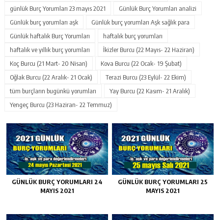
günlük Burç Yorumları 23 mayıs 2021
Günlük Burç Yorumları analizi
Günlük burç yorumları aşk
Günlük burç yorumları Aşk sağlık para
Günlük haftalık Burç Yorumları
haftalık burç yorumları
haftalık ve yıllık burç yorumları
İkizler Burcu (22 Mayıs- 22 Haziran)
Koç Burcu (21 Mart- 20 Nisan)
Kova Burcu (22 Ocak- 19 Şubat)
Oğlak Burcu (22 Aralık- 21 Ocak)
Terazi Burcu (23 Eylül- 22 Ekim)
tüm burçların bugünkü yorumları
Yay Burcu (22 Kasım- 21 Aralık)
Yengeç Burcu (23 Haziran- 22 Temmuz)
GÜNLÜK BURÇ YORUMLARI 24
GÜNLÜK BURÇ YORUMLARI 25
MAYIS 2021
MAYIS 2021