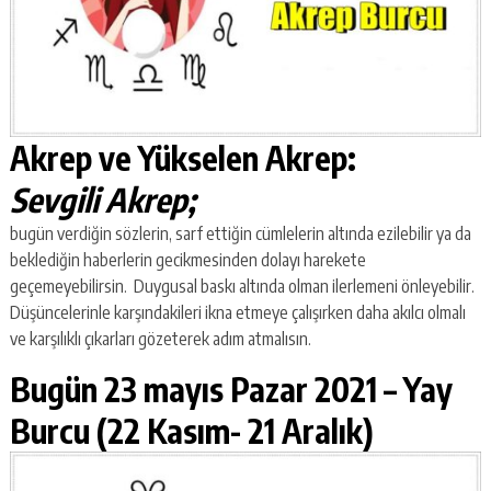
Akrep ve Yükselen Akrep:
Sevgili Akrep;
bugün verdiğin sözlerin, sarf ettiğin cümlelerin altında ezilebilir ya da
beklediğin haberlerin gecikmesinden dolayı harekete
geçemeyebilirsin. Duygusal baskı altında olman ilerlemeni önleyebilir.
Düşüncelerinle karşındakileri ikna etmeye çalışırken daha akılcı olmalı
ve karşılıklı çıkarları gözeterek adım atmalısın.
Bugün 23 mayıs Pazar 2021 –
Yay
Burcu (22 Kasım- 21 Aralık)