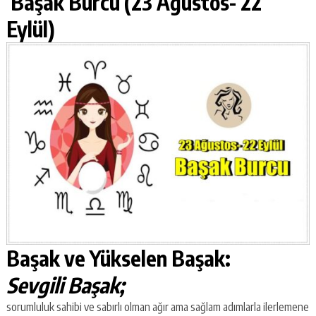
Başak Burcu (23 Ağustos- 22
Eylül)
Başak ve Yükselen Başak:
Sevgili Başak;
sorumluluk sahibi ve sabırlı olman ağır ama sağlam adımlarla ilerlemene