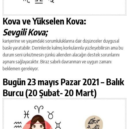
Kova ve Yükselen Kova:
Sevgili Kova;
kariyerine ve yaşamdaki sorumluluklarına dair düşünceler duygusal
baskı yaratabilir. Derinlerde kalmış korkularınla yüzleşebilirsin ama bu
durum seni ürkütmesin çünkü ailenden alacağın destek sorunlarını
aşmanı sağlayacaktır. Biraz sabırlı davranman ve uygun zamanı
beklemen gerekiyor.
Bugün 23 mayıs Pazar 2021 –
Balık
Burcu (20 Şubat- 20 Mart)