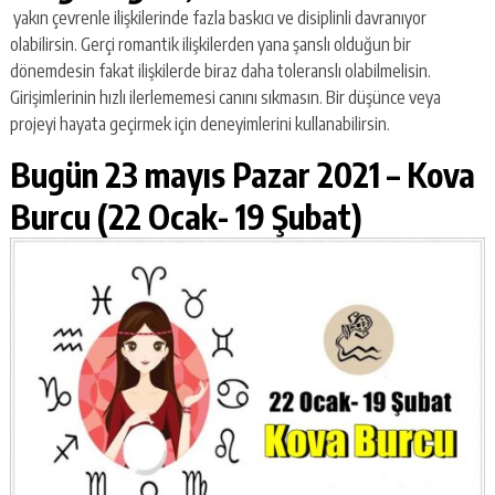
yakın çevrenle ilişkilerinde fazla baskıcı ve disiplinli davranıyor
olabilirsin. Gerçi romantik ilişkilerden yana şanslı olduğun bir
dönemdesin fakat ilişkilerde biraz daha toleranslı olabilmelisin.
Girişimlerinin hızlı ilerlememesi canını sıkmasın. Bir düşünce veya
projeyi hayata geçirmek için deneyimlerini kullanabilirsin.
Bugün 23 mayıs Pazar 2021 –
Kova
Burcu (22 Ocak- 19 Şubat)