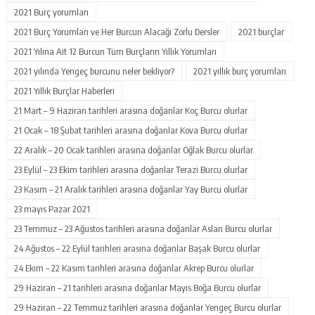
2021 Burç yorumları
2021 Burç Yorumları ve Her Burcun Alacağı Zorlu Dersler
2021 burçlar
2021 Yılına Ait 12 Burcun Tüm Burçların Yıllık Yorumları
2021 yılında Yengeç burcunu neler bekliyor?
2021 yıllık burç yorumları
2021 Yıllık Burçlar Haberleri
21 Mart – 9 Haziran tarihleri arasına doğanlar Koç Burcu olurlar
21 Ocak – 18 Şubat tarihleri arasına doğanlar Kova Burcu olurlar
22 Aralık – 20 Ocak tarihleri arasına doğanlar Oğlak Burcu olurlar
23 Eylül – 23 Ekim tarihleri arasına doğanlar Terazi Burcu olurlar
23 Kasım – 21 Aralık tarihleri arasına doğanlar Yay Burcu olurlar
23 mayıs Pazar 2021
23 Temmuz – 23 Ağustos tarihleri arasına doğanlar Aslan Burcu olurlar
24 Ağustos – 22 Eylül tarihleri arasına doğanlar Başak Burcu olurlar
24 Ekim – 22 Kasım tarihleri arasına doğanlar Akrep Burcu olurlar
29 Haziran – 21 tarihleri arasına doğanlar Mayıs Boğa Burcu olurlar
29 Haziran – 22 Temmuz tarihleri arasına doğanlar Yengeç Burcu olurlar