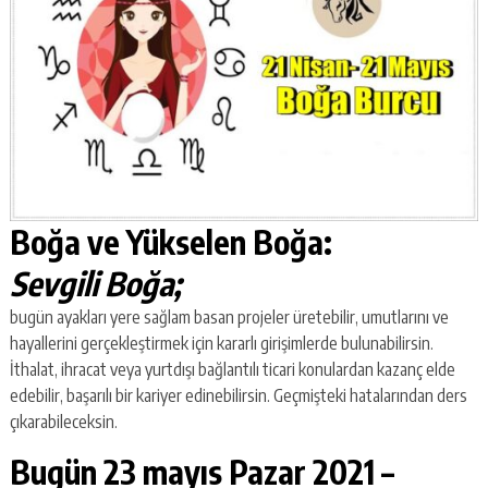
Boğa ve Yükselen Boğa:
Sevgili Boğa;
bugün ayakları yere sağlam basan projeler üretebilir, umutlarını ve
hayallerini gerçekleştirmek için kararlı girişimlerde bulunabilirsin.
İthalat, ihracat veya yurtdışı bağlantılı ticari konulardan kazanç elde
edebilir, başarılı bir kariyer edinebilirsin. Geçmişteki hatalarından ders
çıkarabileceksin.
Bugün 23 mayıs Pazar 2021 –