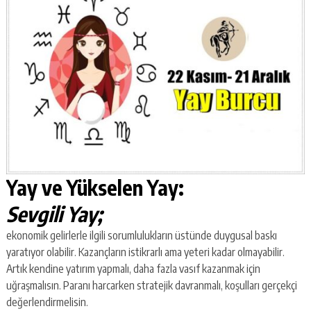
Yay ve Yükselen Yay:
Sevgili Yay;
ekonomik gelirlerle ilgili sorumlulukların üstünde duygusal baskı
yaratıyor olabilir. Kazançların istikrarlı ama yeteri kadar olmayabilir.
Artık kendine yatırım yapmalı, daha fazla vasıf kazanmak için
uğraşmalısın. Paranı harcarken stratejik davranmalı, koşulları gerçekçi
değerlendirmelisin.