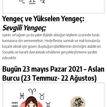
Yengeç ve Yükselen Yengeç:
Sevgili Yengeç;
eşinin, ortağının ya da yakın ilişkide olduğun kişilerin üzerinde baskı
kurmasına izin vermemelisin. Hedeflerine varmak ve mali konularda
başarılı olmak için güven duyduğun işbirliklerinin desteğini alabilirsin.
Sorumlu ve kararlı davranmak isteklerini gerçekleştirmene yardım
edecektir.
Bugün 23 mayıs Pazar 2021 –
Aslan
Burcu (23 Temmuz- 22 Ağustos)