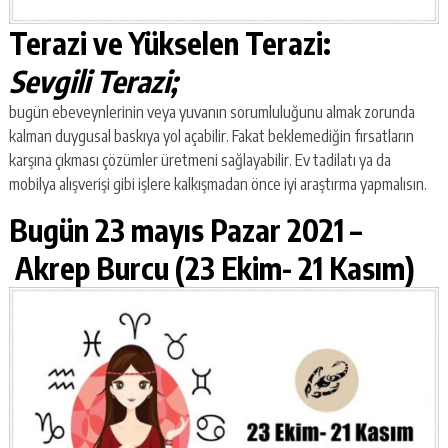
Terazi ve Yükselen Terazi:
Sevgili Terazi;
bugün ebeveynlerinin veya yuvanın sorumluluğunu almak zorunda
kalman duygusal baskıya yol açabilir. Fakat beklemediğin fırsatların
karşına çıkması çözümler üretmeni sağlayabilir. Ev tadilatı ya da
mobilya alışverişi gibi işlere kalkışmadan önce iyi araştırma yapmalısın.
Bugün 23 mayıs Pazar 2021 –
Akrep Burcu (23 Ekim- 21 Kasım)