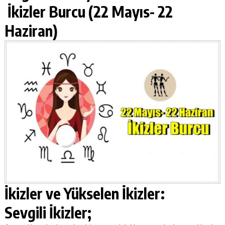
İkizler Burcu (22 Mayıs- 22
Haziran)
İkizler ve Yükselen İkizler:
Sevgili İkizler;