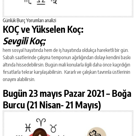
Günlük Burç Yorumları analizi
KOÇ ve Yükselen Koç:
Sevgili Koç;
hem sosyal hayatında hem de iş hayatında oldukça hareketli bir gün.
Sabah saatlerinde çalışma temponun ağırlığından dolayı kendini baskı
altında hissedebilirsin. Bugün mali konularla ilgili daha önce kaçırdığın
fırsatlarla tekrar karşılaşabilirsin. Kararlı ve çalışkan tavrınla üstlerinin
onayını alabilirsin.
Bugün 23 mayıs Pazar 2021 –
Boğa
Burcu (21 Nisan- 21 Mayıs)