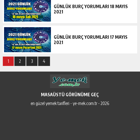
GÜNLÜK BURÇ YORUMLARI 18 MAYIS
2021
GÜNLÜK BURÇ YORUMLARI 17 MAYIS
2021
1
2
3
4
MASAÜSTÜ GÖRÜNÜME GEÇ
en güzel yemek tarifleri - ye-mek.com.tr - 2026