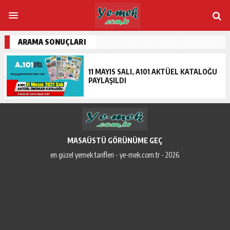
ARAMA SONUÇLARI
11 MAYIS SALI, A101 AKTÜEL KATALOĞU
PAYLAŞILDI
MASAÜSTÜ GÖRÜNÜME GEÇ
en güzel yemek tarifleri - ye-mek.com.tr - 2026