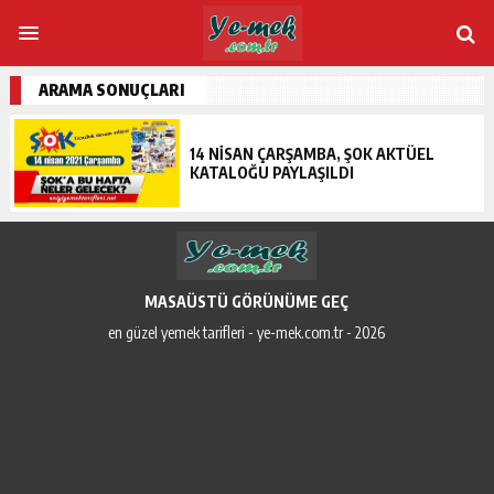
ARAMA SONUÇLARI
14 NISAN ÇARŞAMBA, ŞOK AKTÜEL
KATALOĞU PAYLAŞILDI
MASAÜSTÜ GÖRÜNÜME GEÇ
en güzel yemek tarifleri - ye-mek.com.tr - 2026