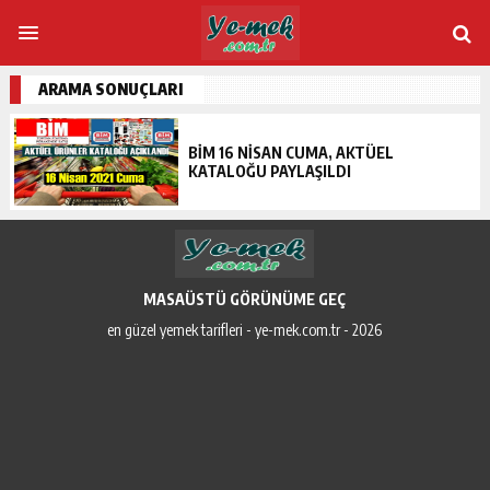
ARAMA SONUÇLARI
BIM 16 NISAN CUMA, AKTÜEL
KATALOĞU PAYLAŞILDI
MASAÜSTÜ GÖRÜNÜME GEÇ
en güzel yemek tarifleri - ye-mek.com.tr - 2026