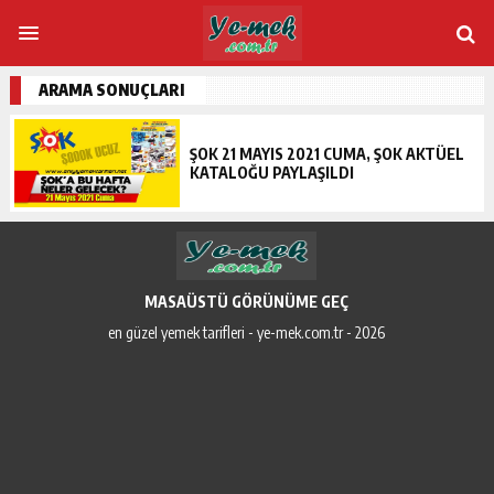
ARAMA SONUÇLARI
ŞOK 21 MAYIS 2021 CUMA, ŞOK AKTÜEL
KATALOĞU PAYLAŞILDI
MASAÜSTÜ GÖRÜNÜME GEÇ
en güzel yemek tarifleri - ye-mek.com.tr - 2026