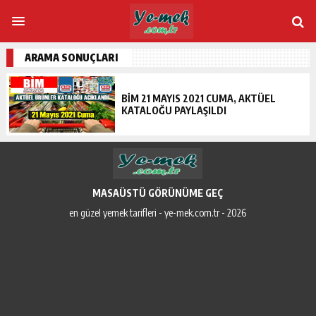
ARAMA SONUÇLARI
BIM 21 MAYIS 2021 CUMA, AKTÜEL
KATALOĞU PAYLAŞILDI
MASAÜSTÜ GÖRÜNÜME GEÇ
en güzel yemek tarifleri - ye-mek.com.tr - 2026