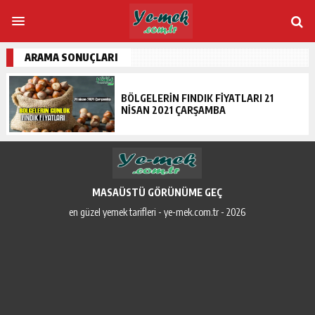
ARAMA SONUÇLARI
BÖLGELERIN FINDIK FIYATLARI 21
NISAN 2021 ÇARŞAMBA
MASAÜSTÜ GÖRÜNÜME GEÇ
en güzel yemek tarifleri - ye-mek.com.tr - 2026