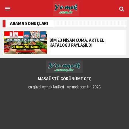
ARAMA SONUÇLARI
BIM 23 NISAN CUMA, AKTÜEL
KATALOĞU PAYLAŞILDI
MASAÜSTÜ GÖRÜNÜME GEÇ
en güzel yemek tarifleri - ye-mek.com.tr - 2026