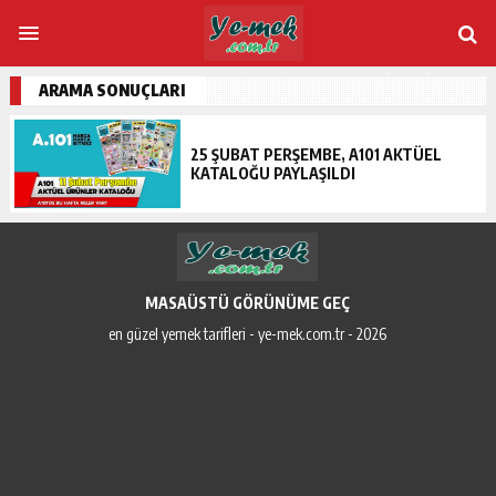
ARAMA SONUÇLARI
25 ŞUBAT PERŞEMBE, A101 AKTÜEL
KATALOĞU PAYLAŞILDI
MASAÜSTÜ GÖRÜNÜME GEÇ
en güzel yemek tarifleri - ye-mek.com.tr - 2026