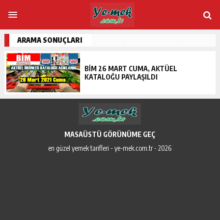
ARAMA SONUÇLARI
BIM 26 MART CUMA, AKTÜEL
KATALOĞU PAYLAŞILDI
MASAÜSTÜ GÖRÜNÜME GEÇ
en güzel yemek tarifleri - ye-mek.com.tr - 2026