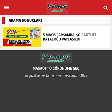
ARAMA SONUÇLARI
5 MAYIS ÇARŞAMBA, ŞOK AKTÜEL
KATALOĞU PAYLAŞILDI
MASAÜSTÜ GÖRÜNÜME GEÇ
en güzel yemek tarifleri - ye-mek.com.tr - 2026