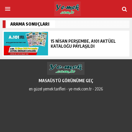
ARAMA SONUÇLARI
15 NISAN PERŞEMBE, A101 AKTÜEL
KATALOĞU PAYLAŞILDI
MASAÜSTÜ GÖRÜNÜME GEÇ
en güzel yemek tarifleri - ye-mek.com.tr - 2026