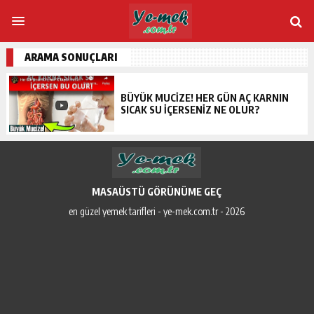
ARAMA SONUÇLARI
BÜYÜK MUCIZE! HER GÜN AÇ KARNIN
SICAK SU İÇERSENIZ NE OLUR?
MASAÜSTÜ GÖRÜNÜME GEÇ
en güzel yemek tarifleri - ye-mek.com.tr - 2026