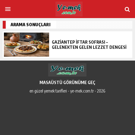
ARAMA SONUÇLARI
GAZİANTEP İFTAR SOFRASI –
GELENEKTEN GELEN LEZZET DENGESI
MASAÜSTÜ GÖRÜNÜME GEÇ
en güzel yemek tarifleri - ye-mek.com.tr - 2026