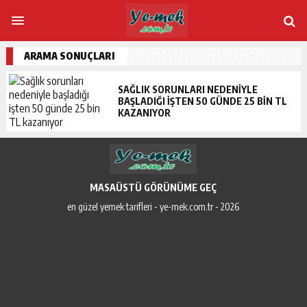
ARAMA SONUÇLARI
SAĞLIK SORUNLARI NEDENIYLE
BAŞLADIĞI IŞTEN 50 GÜNDE 25 BIN TL
KAZANIYOR
MASAÜSTÜ GÖRÜNÜME GEÇ
en güzel yemek tarifleri - ye-mek.com.tr - 2026