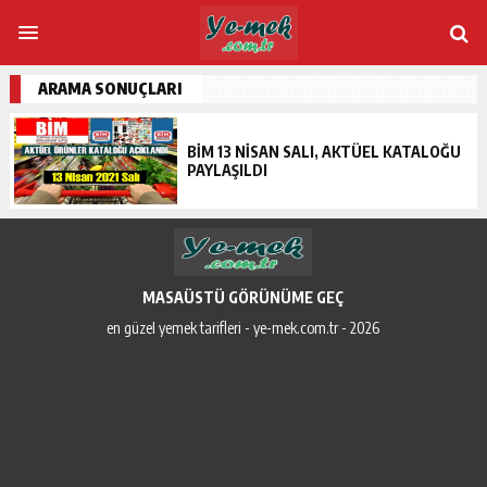
ARAMA SONUÇLARI
BIM 13 NISAN SALI, AKTÜEL KATALOĞU
PAYLAŞILDI
MASAÜSTÜ GÖRÜNÜME GEÇ
en güzel yemek tarifleri - ye-mek.com.tr - 2026