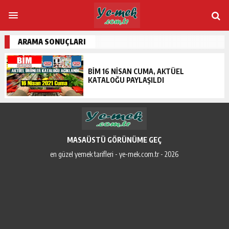
ARAMA SONUÇLARI
BIM 16 NISAN CUMA, AKTÜEL
KATALOĞU PAYLAŞILDI
MASAÜSTÜ GÖRÜNÜME GEÇ
en güzel yemek tarifleri - ye-mek.com.tr - 2026