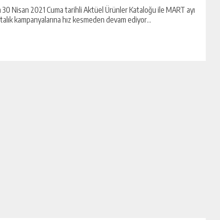
 30 Nisan 2021 Cuma tarihli Aktüel Ürünler Kataloğu ile MART ayı
talık kampanyalarına hız kesmeden devam ediyor...