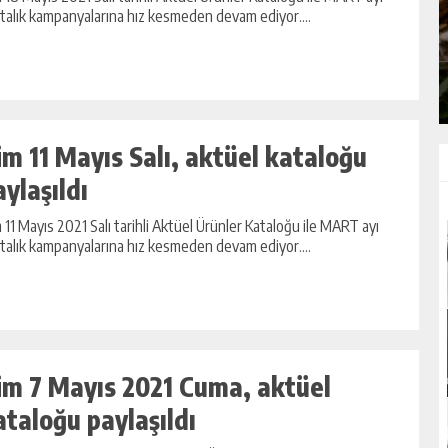
E
ŞIFA DEPOSU YOĞURTLU YEŞIL
talık kampanyalarına hız kesmeden devam ediyor....
MERCIMEK ÇORBASI TARIFI
ÇORBALAR
im 11 Mayıs Salı, aktüel kataloğu
aylaşıldı
 11 Mayıs 2021 Salı tarihli Aktüel Ürünler Kataloğu ile MART ayı
talık kampanyalarına hız kesmeden devam ediyor....
im 7 Mayıs 2021 Cuma, aktüel
ataloğu paylaşıldı