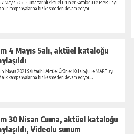
 7 Mayıs 2021 Cuma tarihli Aktüel Ürünler Kataloğu ile MART ayı
talık kampanyalarına hız kesmeden devam ediyor...
im 4 Mayıs Salı, aktüel kataloğu
aylaşıldı
 4 Mayıs 2021 Salı tarihli Aktüel Ürünler Kataloğu ile MART ayı
talık kampanyalarına hız kesmeden devam ediyor....
im 30 Nisan Cuma, aktüel kataloğu
aylaşıldı, Videolu sunum