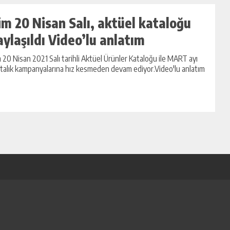
im 20 Nisan Salı, aktüel kataloğu
aylaşıldı Video’lu anlatım
 20 Nisan 2021 Salı tarihli Aktüel Ürünler Kataloğu ile MART ayı
talık kampanyalarına hız kesmeden devam ediyor.Video'lu anlatım