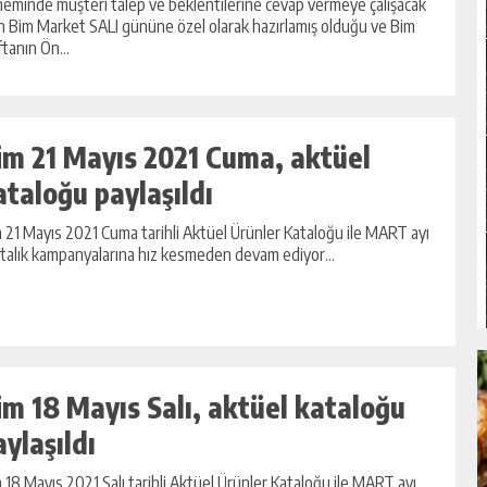
eminde müşteri talep ve beklentilerine cevap vermeye çalışacak
n Bim Market SALI gününe özel olarak hazırlamış olduğu ve Bim
tanın Ön...
im 21 Mayıs 2021 Cuma, aktüel
ataloğu paylaşıldı
 21 Mayıs 2021 Cuma tarihli Aktüel Ürünler Kataloğu ile MART ayı
talık kampanyalarına hız kesmeden devam ediyor...
im 18 Mayıs Salı, aktüel kataloğu
aylaşıldı
 18 Mayıs 2021 Salı tarihli Aktüel Ürünler Kataloğu ile MART ayı