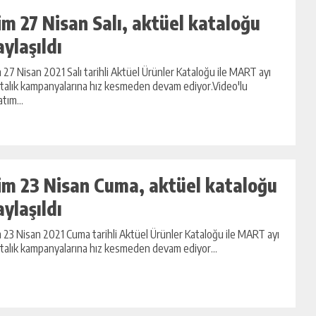
im 27 Nisan Salı, aktüel kataloğu
aylaşıldı
 27 Nisan 2021 Salı tarihli Aktüel Ürünler Kataloğu ile MART ayı
talık kampanyalarına hız kesmeden devam ediyor.Video'lu
atım...
im 23 Nisan Cuma, aktüel kataloğu
aylaşıldı
 23 Nisan 2021 Cuma tarihli Aktüel Ürünler Kataloğu ile MART ayı
talık kampanyalarına hız kesmeden devam ediyor...