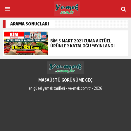
ARAMA SONUÇLARI
BİM 5 MART 2021 CUMA AKTÜEL
ÜRÜNLER KATALOĞU YAYINLANDI
MASAÜSTÜ GÖRÜNÜME GEÇ
en güzel yemek tarifleri - ye-mek.com.tr - 2026