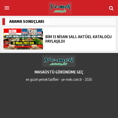
ARAMA SONUÇLARI
BIM 13 NISAN SALI, AKTÜEL KATALOĞU
PAYLAŞILDI
MASAÜSTÜ GÖRÜNÜME GEÇ
en güzel yemek tarifleri - ye-mek.com.tr - 2026