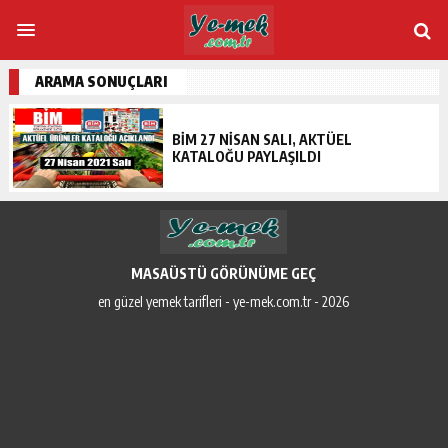
ARAMA SONUÇLARI
BIM 27 NISAN SALI, AKTÜEL
KATALOĞU PAYLAŞILDI
MASAÜSTÜ GÖRÜNÜME GEÇ
en güzel yemek tarifleri - ye-mek.com.tr - 2026