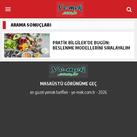
ARAMA SONUÇLARI
PRATIK BILGILER’DE BUGÜN:
BESLENME MODELLERINI SIRALAYALIM
MASAÜSTÜ GÖRÜNÜME GEÇ
en güzel yemek tarifleri - ye-mek.com.tr - 2026