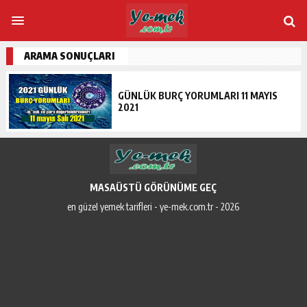
ARAMA SONUÇLARI
GÜNLÜK BURÇ YORUMLARI 11 MAYIS
2021
MASAÜSTÜ GÖRÜNÜME GEÇ
en güzel yemek tarifleri - ye-mek.com.tr - 2026