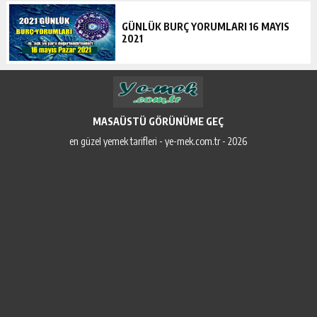
GÜNLÜK BURÇ YORUMLARI 16 MAYIS
2021
MASAÜSTÜ GÖRÜNÜME GEÇ
en güzel yemek tarifleri - ye-mek.com.tr - 2026