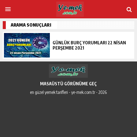
ARAMA SONUÇLARI
GÜNLÜK BURÇ YORUMLARI 22 NISAN
PERŞEMBE 2021
MASAÜSTÜ GÖRÜNÜME GEÇ
en güzel yemek tarifleri - ye-mek.com.tr - 2026