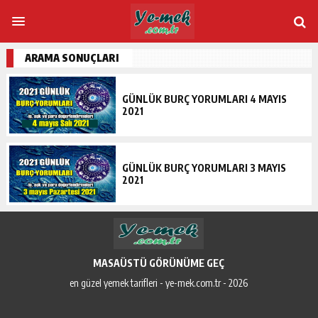
ARAMA SONUÇLARI
GÜNLÜK BURÇ YORUMLARI 4 MAYIS
2021
GÜNLÜK BURÇ YORUMLARI 3 MAYIS
2021
MASAÜSTÜ GÖRÜNÜME GEÇ
en güzel yemek tarifleri - ye-mek.com.tr - 2026