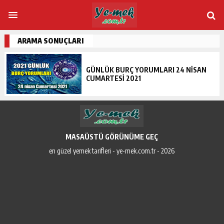
ARAMA SONUÇLARI
GÜNLÜK BURÇ YORUMLARI 24 NISAN
CUMARTESI 2021
MASAÜSTÜ GÖRÜNÜME GEÇ
en güzel yemek tarifleri - ye-mek.com.tr - 2026