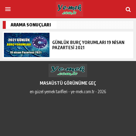
ARAMA SONUÇLARI
GÜNLÜK BURÇ YORUMLARI 19 NISAN
PAZARTESI 2021
MASAÜSTÜ GÖRÜNÜME GEÇ
en güzel yemek tarifleri - ye-mek.com.tr - 2026