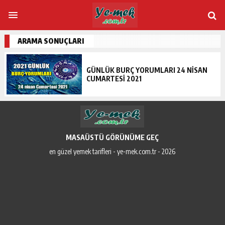
ARAMA SONUÇLARI
GÜNLÜK BURÇ YORUMLARI 24 NISAN
CUMARTESI 2021
MASAÜSTÜ GÖRÜNÜME GEÇ
en güzel yemek tarifleri - ye-mek.com.tr - 2026