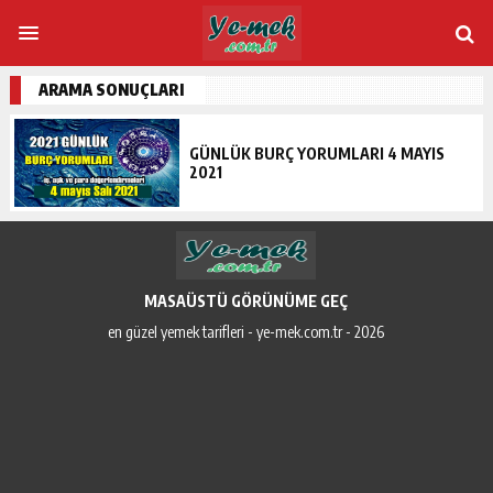
ARAMA SONUÇLARI
GÜNLÜK BURÇ YORUMLARI 4 MAYIS
2021
MASAÜSTÜ GÖRÜNÜME GEÇ
en güzel yemek tarifleri - ye-mek.com.tr - 2026