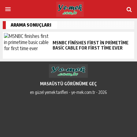
ARAMA SONUÇLARI
MSNBC FINISHES FIRST IN PRIMETIME
BASIC CABLE FOR FIRST TIME EVER
MASAÜSTÜ GÖRÜNÜME GEÇ
en güzel yemek tarifleri - ye-mek.com.tr - 2026