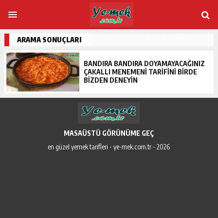
ARAMA SONUÇLARI
BANDIRA BANDIRA DOYAMAYACAĞINIZ
ÇAKALLI MENEMENI TARIFINI BIRDE
BIZDEN DENEYIN
MASAÜSTÜ GÖRÜNÜME GEÇ
en güzel yemek tarifleri - ye-mek.com.tr - 2026