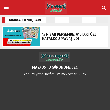
ARAMA SONUÇLARI
15 NISAN PERŞEMBE, A101 AKTÜEL
KATALOĞU PAYLAŞILDI
MASAÜSTÜ GÖRÜNÜME GEÇ
en güzel yemek tarifleri - ye-mek.com.tr - 2026