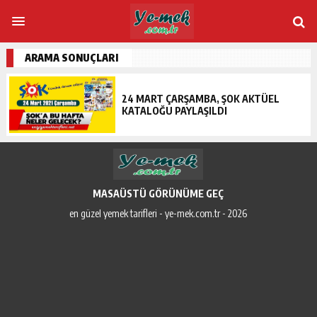
ARAMA SONUÇLARI
24 MART ÇARŞAMBA, ŞOK AKTÜEL
KATALOĞU PAYLAŞILDI
MASAÜSTÜ GÖRÜNÜME GEÇ
en güzel yemek tarifleri - ye-mek.com.tr - 2026