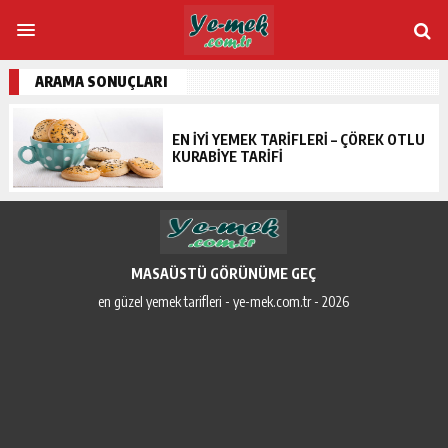
ARAMA SONUÇLARI
EN IYI YEMEK TARIFLERI – ÇÖREK OTLU
KURABIYE TARIFI
MASAÜSTÜ GÖRÜNÜME GEÇ
en güzel yemek tarifleri - ye-mek.com.tr - 2026