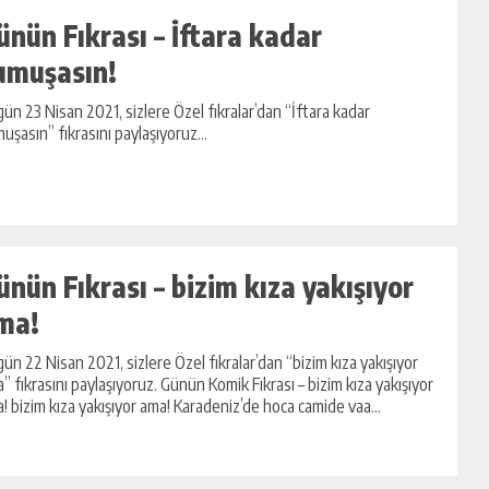
ünün Fıkrası – İftara kadar
umuşasın!
ün 23 Nisan 2021, sizlere Özel fıkralar’dan “İftara kadar
uşasın” fıkrasını paylaşıyoruz...
ünün Fıkrası – bizim kıza yakışıyor
ma!
ün 22 Nisan 2021, sizlere Özel fıkralar’dan “bizim kıza yakışıyor
” fıkrasını paylaşıyoruz. Günün Komik Fıkrası – bizim kıza yakışıyor
! bizim kıza yakışıyor ama! Karadeniz’de hoca camide vaa...