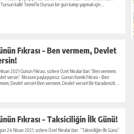
 Tursun kalk! Temel’le Dursun bir gün kamp yapmak için ...
ünün Fıkrası – Ben vermem, Devlet
ersin!
Nisan 2021 Günün Fıkrası, sizlere Özel fıkralar’dan “Ben vermem,
let versin” fıkrasını paylaşıyoruz. Günün Komik Fıkrası – Ben
mem, Devlet versin! Ben vermem, Devlet versin! Bir Karadenizli, ...
ünün Fıkrası – Taksiciliğin İlk Günü!
ün 24 Nisan 2021, sizlere Özel fıkralar’dan “Taksiciliğin İlk Günü”