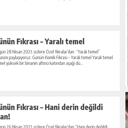
ünün Fıkrası – Yaralı temel
ün 28 Nisan 2021, sizlere Özel fıkralar’dan “Yaralı temel”
rasını paylaşıyoruz. Günün Komik Fıkrası – Yaralı temel Yaralı temel
el yüksek bir binanin altıncı katından aşağı dü...
ünün Fıkrası – Hani derin değildi
lan!
ün 26 Nisan 2021, sizlere Özel fıkralar’dan “Hani derin değildi