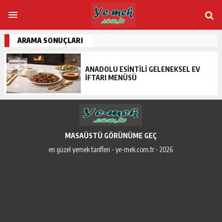
ARAMA SONUÇLARI
ANADOLU ESINTILI GELENEKSEL EV
İFTARI MENÜSÜ
MASAÜSTÜ GÖRÜNÜME GEÇ
en güzel yemek tarifleri - ye-mek.com.tr - 2026