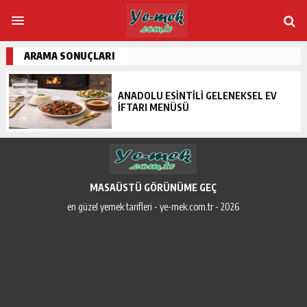
ARAMA SONUÇLARI
ANADOLU ESINTILI GELENEKSEL EV
İFTARI MENÜSÜ
MASAÜSTÜ GÖRÜNÜME GEÇ
en güzel yemek tarifleri - ye-mek.com.tr - 2026