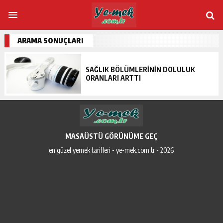
ARAMA SONUÇLARI
SAĞLIK BÖLÜMLERININ DOLULUK
ORANLARI ARTTI
MASAÜSTÜ GÖRÜNÜME GEÇ
en güzel yemek tarifleri - ye-mek.com.tr - 2026