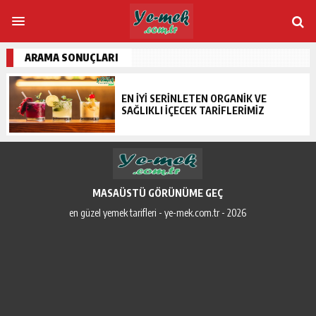
ARAMA SONUÇLARI
EN IYI SERINLETEN ORGANIK VE
SAĞLIKLI İÇECEK TARIFLERIMIZ
MASAÜSTÜ GÖRÜNÜME GEÇ
en güzel yemek tarifleri - ye-mek.com.tr - 2026