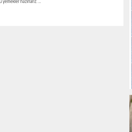
u yemekler hazırlarız. ...