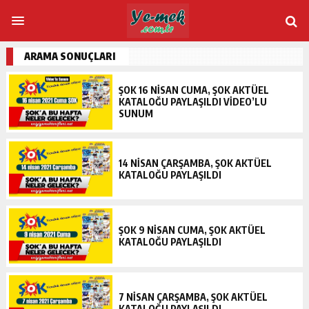
ARAMA SONUÇLARI
ŞOK 16 NISAN CUMA, ŞOK AKTÜEL
KATALOĞU PAYLAŞILDI VIDEO’LU
SUNUM
14 NISAN ÇARŞAMBA, ŞOK AKTÜEL
KATALOĞU PAYLAŞILDI
ŞOK 9 NISAN CUMA, ŞOK AKTÜEL
KATALOĞU PAYLAŞILDI
7 NISAN ÇARŞAMBA, ŞOK AKTÜEL
KATALOĞU PAYLAŞILDI