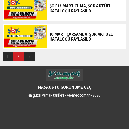
ŞOK 12 MART CUMA, ŞOK AKTÜEL
KATALOĞU PAYLAŞILDI
10 MART ÇARŞAMBA, ŞOK AKTÜEL
KATALOĞU PAYLAŞILDI
1
2
3
MASAÜSTÜ GÖRÜNÜME GEÇ
en güzel yemek tarifleri - ye-mek.com.tr - 2026